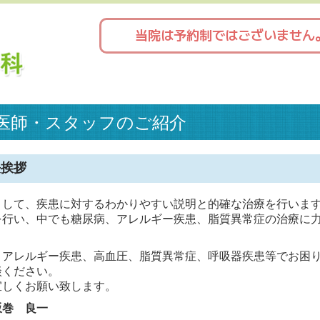
当院は予約制ではございません
医師・スタッフのご紹介
長挨拶
として、疾患に対するわかりやすい説明と的確な治療を行いま
を行い、中でも糖尿病、アレルギー疾患、脂質異常症の治療に
。
、アレルギー疾患、高血圧、脂質異常症、呼吸器疾患等でお困
談ください。
宜しくお願い致します。
坂巻 良一