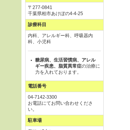
〒
277-0841
千葉県柏市あけぼの4-4-25
診療科目
内科、アレルギー科、呼吸器内
科、小児科
糖尿病、生活習慣病、アレル
ギー疾患、脂質異常症
の治療に
力を入れております。
電話番号
04-7142-3300
お電話にてお問い合わせくださ
い。
駐車場