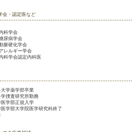
学会・認定医など
内科学会
糖尿病学会
動脈硬化学会
アレルギー学会
内科学会認定内科医
科大学薬学部卒業
科学捜査研究所勤務
学医学部正規入学
学医学部大学院医学研究科終了
士