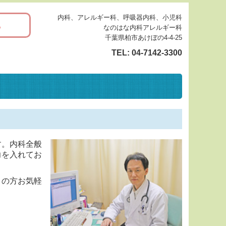
内科、アレルギー科、呼吸器内科、小児科
。
なのはな内科アレルギー科
千葉県柏市あけぼの4-4-25
TEL:
04-7142-3300
す。内科全般
力を入れてお
りの方お気軽