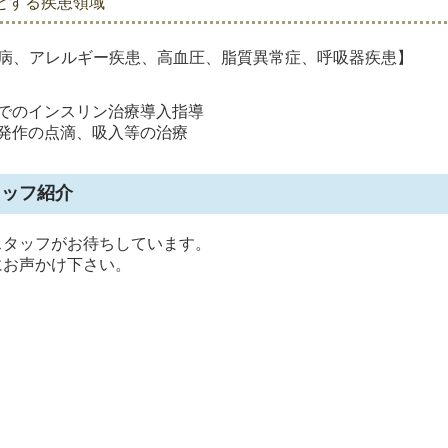
とする疾患領域
病、アレルギー疾患、高血圧、脂質異常症、呼吸器疾患】
でのインスリン治療導入指導
発作の点滴、吸入等の治療
タッフ紹介
スタッフがお待ちしています。
にお声かけ下さい。